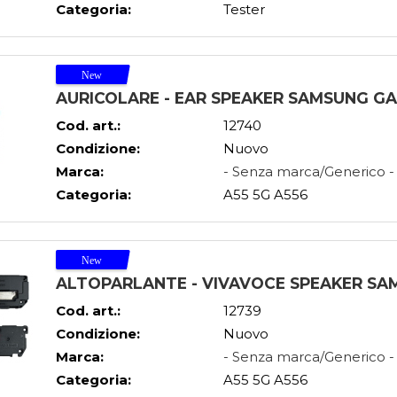
Categoria:
Tester
AURICOLARE - EAR SPEAKER SAMSUNG GA
Cod. art.:
12740
Condizione:
Nuovo
Marca:
- Senza marca/Generico -
Categoria:
A55 5G A556
ALTOPARLANTE - VIVAVOCE SPEAKER SAM
Cod. art.:
12739
Condizione:
Nuovo
Marca:
- Senza marca/Generico -
Categoria:
A55 5G A556