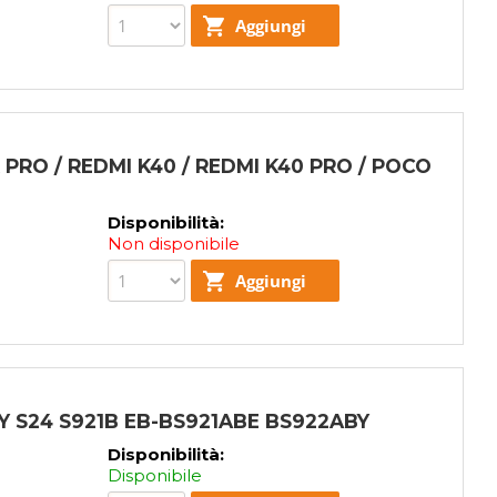
X PRO / REDMI K40 / REDMI K40 PRO / POCO
Disponibilità:
Non disponibile
 S24 S921B EB-BS921ABE BS922ABY
Disponibilità:
Disponibile