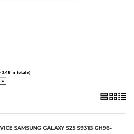
- 245 in totale)
 »
VICE SAMSUNG GALAXY S25 S931B GH96-