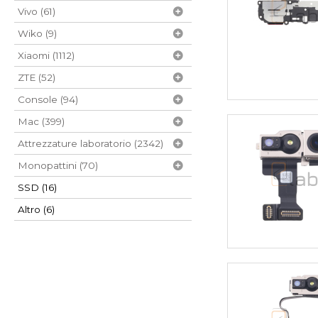
Vivo (61)
Wiko (9)
Xiaomi (1112)
ZTE (52)
Console (94)
Mac (399)
Attrezzature laboratorio (2342)
Monopattini (70)
SSD (16)
Altro (6)