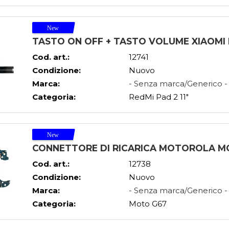
TASTO ON OFF + TASTO VOLUME XIAOMI R
Cod. art.:
12741
Condizione:
Nuovo
Marca:
- Senza marca/Generico -
Categoria:
RedMi Pad 2 11"
CONNETTORE DI RICARICA MOTOROLA MO
Cod. art.:
12738
Condizione:
Nuovo
Marca:
- Senza marca/Generico -
Categoria:
Moto G67