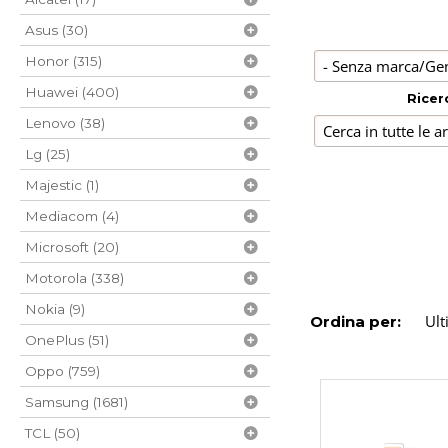
Asus (30)
Honor (315)
Huawei (400)
Ricer
Lenovo (38)
Lg (25)
Majestic (1)
Mediacom (4)
Microsoft (20)
Motorola (338)
Nokia (9)
Ordina per:
OnePlus (51)
Oppo (759)
Samsung (1681)
TCL (50)