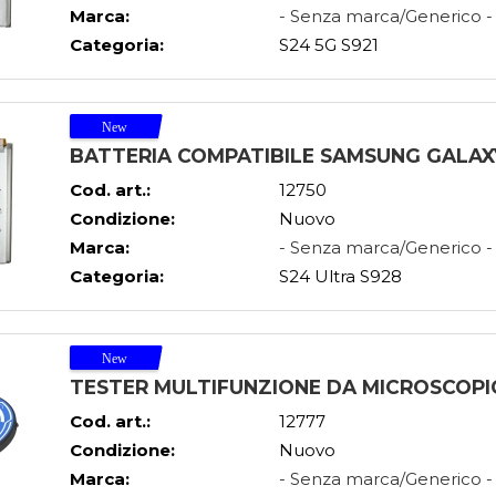
Marca:
- Senza marca/Generico -
Categoria:
S24 5G S921
BATTERIA COMPATIBILE SAMSUNG GALAX
Cod. art.:
12750
Condizione:
Nuovo
Marca:
- Senza marca/Generico -
Categoria:
S24 Ultra S928
TESTER MULTIFUNZIONE DA MICROSCOPIO
Cod. art.:
12777
Condizione:
Nuovo
Marca:
- Senza marca/Generico -