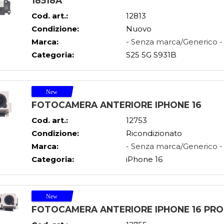
18518A
Cod. art.:
12813
Condizione:
Nuovo
Marca:
- Senza marca/Generico -
Categoria:
S25 5G S931B
FOTOCAMERA ANTERIORE IPHONE 16
Cod. art.:
12753
Condizione:
Ricondizionato
Marca:
- Senza marca/Generico -
Categoria:
iPhone 16
FOTOCAMERA ANTERIORE IPHONE 16 PRO