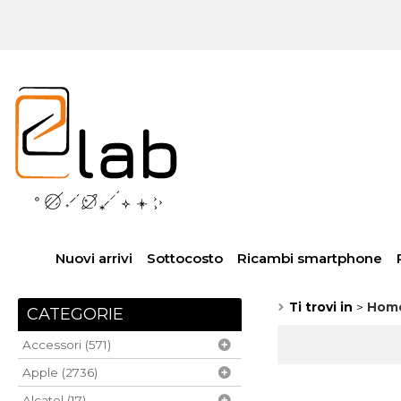
Nuovi arrivi
Sottocosto
Ricambi smartphone
Ti trovi in
Hom
CATEGORIE
Accessori (571)
Apple (2736)
Alcatel (17)