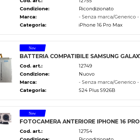
Cod. art.:
12755
Condizione:
Ricondizionato
Marca:
- Senza marca/Generico -
Categoria:
iPhone 16 Pro Max
BATTERIA COMPATIBILE SAMSUNG GALAXY
Cod. art.:
12749
Condizione:
Nuovo
Marca:
- Senza marca/Generico -
Categoria:
S24 Plus S926B
FOTOCAMERA ANTERIORE IPHONE 16 PRO
Cod. art.:
12754
Condizione:
Ricondizionato