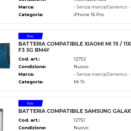
Marca:
- Senza marca/Generico -
Categoria:
iPhone 16 Pro
BATTERIA COMPATIBILE XIAOMI MI 11I / 11
F3 5G BM4Y
Cod. art.:
12752
Condizione:
Nuovo
Marca:
- Senza marca/Generico -
Categoria:
Mi 11i
BATTERIA COMPATIBILE SAMSUNG GALAXY
Cod. art.:
12751
Condizione:
Nuovo