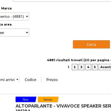
Marca
ca area
4881 risultati trovati (20 per pagina 
1
2
3
4
5
Avanti
ALTOPARLANTE - VIVAVOCE SPEAKER SER