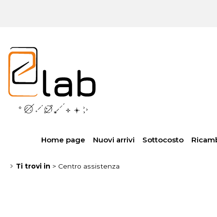
Home page
Nuovi arrivi
Sottocosto
Ricam
Ti trovi in
Centro assistenza