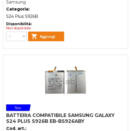
Samsung
Categoria:
S24 Plus S926B
Disponibilità:
Non disponibile
BATTERIA COMPATIBILE SAMSUNG GALAXY
S24 PLUS S926B EB-BS926ABY
Cod. art.: