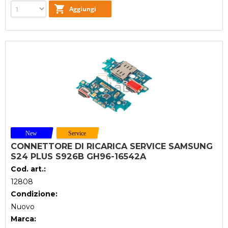
CONNETTORE DI RICARICA SERVICE SAMSUNG
S24 PLUS S926B GH96-16542A
Cod. art.:
12808
Condizione:
Nuovo
Marca: