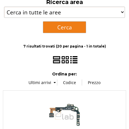
Ricerca area
Accessori
Ricondizionati
Centro assistenza
7 risultati trovati (20 per pagina - 1 in totale)
Ordina per: