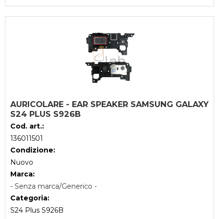
AURICOLARE - EAR SPEAKER SAMSUNG GALAXY
S24 PLUS S926B
Cod. art.:
136011501
Condizione:
Nuovo
Marca:
- Senza marca/Generico -
Categoria:
S24 Plus S926B