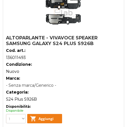
ALTOPARLANTE - VIVAVOCE SPEAKER
SAMSUNG GALAXY S24 PLUS S926B
Cod. art.:
136011493
Condizione:
Nuovo
Marca:
- Senza marca/Generico -
Categoria:
S24 Plus S926B
Disponibilità:
Disponibile