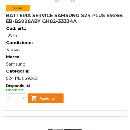
BATTERIA SERVICE SAMSUNG S24 PLUS S926B
EB-BS926ABY GH82-33334A
Cod. art.:
12714
Condizione:
Nuovo
Marca:
Samsung
Categoria:
S24 Plus S926B
Disponibilità:
Disponibile