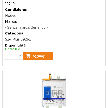
12749
Condizione:
Nuovo
Marca:
- Senza marca/Generico -
Categoria:
S24 Plus S926B
Disponibilità:
Disponibile