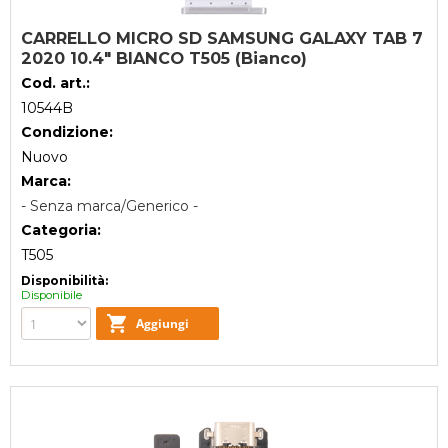
CARRELLO MICRO SD SAMSUNG GALAXY TAB 7
2020 10.4" BIANCO T505 (Bianco)
Cod. art.:
10544B
Condizione:
Nuovo
Marca:
- Senza marca/Generico -
Categoria:
T505
Disponibilità:
Disponibile