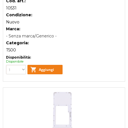
Cod. art.:
10531
Condizione:
Nuovo
Marca:
- Senza marca/Generico -
Categoria:
T500
Disponibilità:
Disponibile