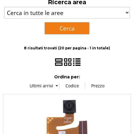
Ricerca area
Accessori
Ricondizionati
Centro assistenza
8 risultati trovati (20 per pagina - 1 in totale)
Ordina per: