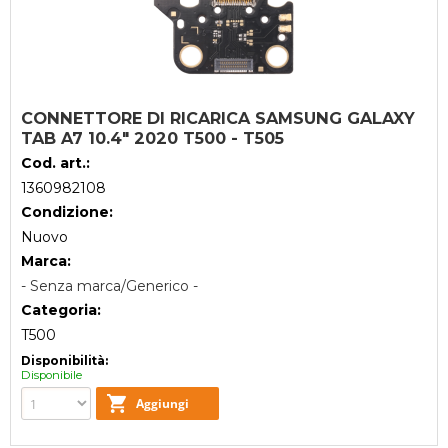
CONNETTORE DI RICARICA SAMSUNG GALAXY
TAB A7 10.4" 2020 T500 - T505
Cod. art.:
1360982108
Condizione:
Nuovo
Marca:
- Senza marca/Generico -
Categoria:
T500
Disponibilità:
Disponibile