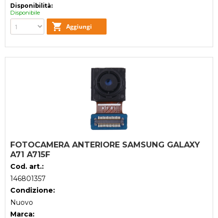
Disponibilità:
Disponibile
FOTOCAMERA ANTERIORE SAMSUNG GALAXY
A71 A715F
Cod. art.:
146801357
Condizione:
Nuovo
Marca: