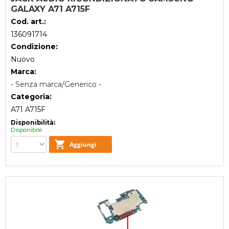
GALAXY A71 A715F
Cod. art.:
136091714
Condizione:
Nuovo
Marca:
- Senza marca/Generico -
Categoria:
A71 A715F
Disponibilità:
Disponibile