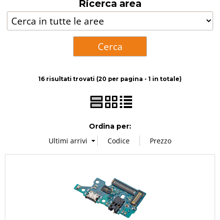
Ricerca area
Accessori
Ricondizionati
Centro assistenza
16 risultati trovati (20 per pagina - 1 in totale)
Ordina per: