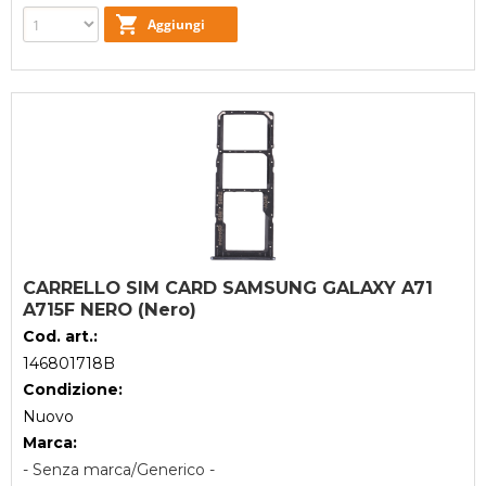
CARRELLO SIM CARD SAMSUNG GALAXY A71
A715F NERO (Nero)
Cod. art.:
146801718B
Condizione:
Nuovo
Marca:
- Senza marca/Generico -