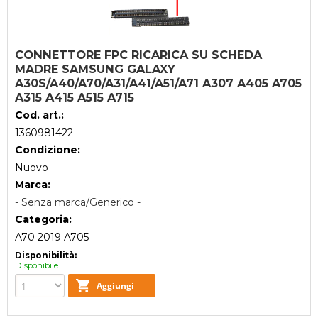
CONNETTORE FPC RICARICA SU SCHEDA
MADRE SAMSUNG GALAXY
A30S/A40/A70/A31/A41/A51/A71 A307 A405 A705
A315 A415 A515 A715
Cod. art.:
1360981422
Condizione:
Nuovo
Marca:
- Senza marca/Generico -
Categoria:
A70 2019 A705
Disponibilità:
Disponibile