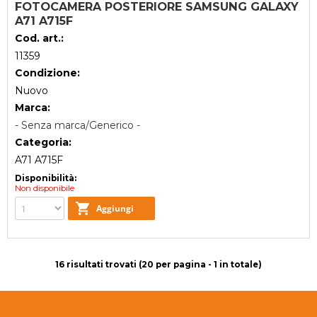
FOTOCAMERA POSTERIORE SAMSUNG GALAXY
A71 A715F
Cod. art.:
11359
Condizione:
Nuovo
Marca:
- Senza marca/Generico -
Categoria:
A71 A715F
Disponibilità:
Non disponibile
16 risultati trovati (20 per pagina - 1 in totale)