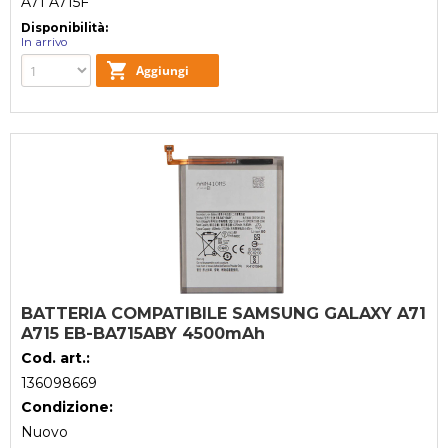
A71 A715F
Disponibilità:
In arrivo
BATTERIA COMPATIBILE SAMSUNG GALAXY A71
A715 EB-BA715ABY 4500mAh
Cod. art.:
136098669
Condizione:
Nuovo