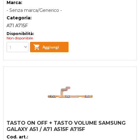
Marca:
- Senza marca/Generico -
Categoria:
A71 A715F
Disponibilità:
Non disponibile
TASTO ON OFF + TASTO VOLUME SAMSUNG
GALAXY A51 / A71 A515F A715F
Cod. art.: