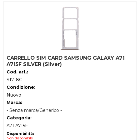
CARRELLO SIM CARD SAMSUNG GALAXY A71
A715F SILVER (Silver)
Cod. art.:
S1718C
Condizione:
Nuovo
Marca:
- Senza marca/Generico -
Categoria:
A71 A715F
Disponibilità:
Non disponibile