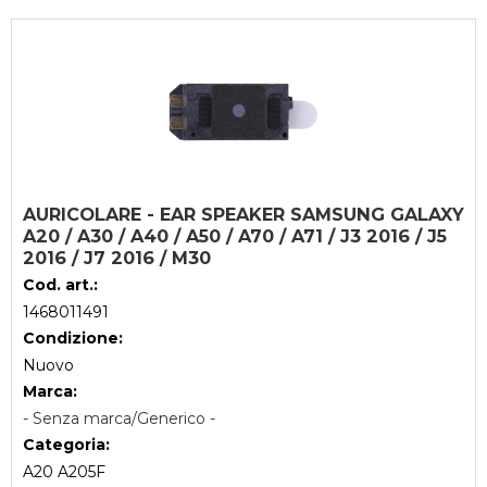
AURICOLARE - EAR SPEAKER SAMSUNG GALAXY
A20 / A30 / A40 / A50 / A70 / A71 / J3 2016 / J5
2016 / J7 2016 / M30
Cod. art.:
1468011491
Condizione:
Nuovo
Marca:
- Senza marca/Generico -
Categoria:
A20 A205F