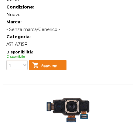
Condizione:
Nuovo
Marca:
- Senza marca/Generico -
Categoria:
A71 A715F
Disponibilità:
Disponibile