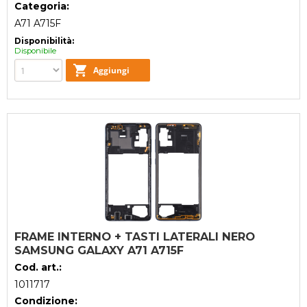
Categoria:
A71 A715F
Disponibilità:
Disponibile
FRAME INTERNO + TASTI LATERALI NERO
SAMSUNG GALAXY A71 A715F
Cod. art.:
1011717
Condizione: