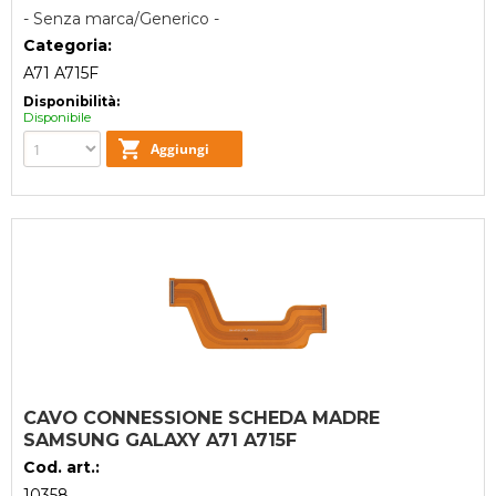
- Senza marca/Generico -
Categoria:
A71 A715F
Disponibilità:
Disponibile
CAVO CONNESSIONE SCHEDA MADRE
SAMSUNG GALAXY A71 A715F
Cod. art.:
10358