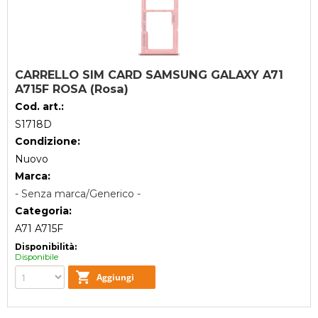
CARRELLO SIM CARD SAMSUNG GALAXY A71
A715F ROSA (Rosa)
Cod. art.:
S1718D
Condizione:
Nuovo
Marca:
- Senza marca/Generico -
Categoria:
A71 A715F
Disponibilità:
Disponibile