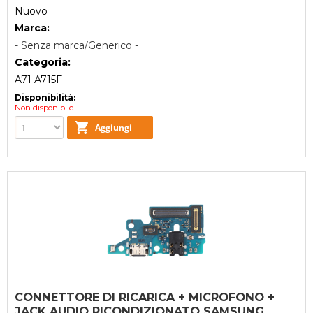
Nuovo
Marca:
- Senza marca/Generico -
Categoria:
A71 A715F
Disponibilità:
Non disponibile
CONNETTORE DI RICARICA + MICROFONO +
JACK AUDIO RICONDIZIONATO SAMSUNG