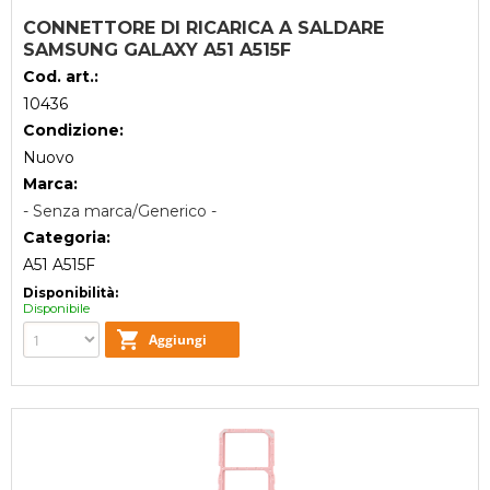
CONNETTORE DI RICARICA A SALDARE
SAMSUNG GALAXY A51 A515F
Cod. art.:
10436
Condizione:
Nuovo
Marca:
- Senza marca/Generico -
Categoria:
A51 A515F
Disponibilità:
Disponibile