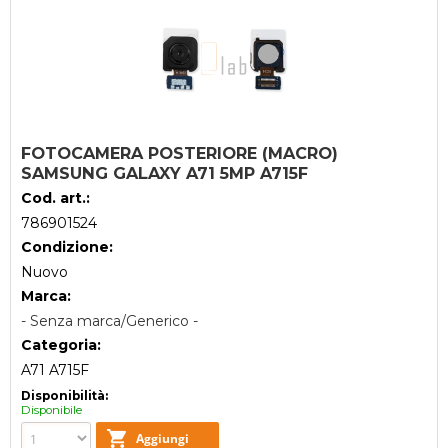
FOTOCAMERA POSTERIORE (MACRO)
SAMSUNG GALAXY A71 5MP A715F
Cod. art.:
786901524
Condizione:
Nuovo
Marca:
- Senza marca/Generico -
Categoria:
A71 A715F
Disponibilità:
Disponibile