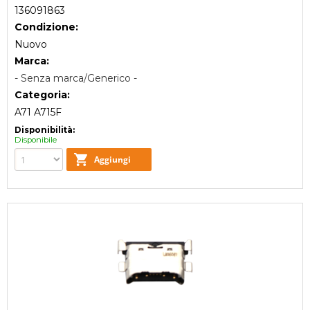
136091863
Condizione:
Nuovo
Marca:
- Senza marca/Generico -
Categoria:
A71 A715F
Disponibilità:
Disponibile