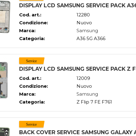
DISPLAY LCD SAMSUNG SERVICE PACK A3
Cod. art.:
12280
Condizione:
Nuovo
Marca:
Samsung
Categoria:
A36 5G A366
DISPLAY LCD SAMSUNG SERVICE PACK Z FL
Cod. art.:
12009
Condizione:
Nuovo
Marca:
Samsung
Categoria:
Z Flip 7 FE F761
BACK COVER SERVICE SAMSUNG GALAXY 