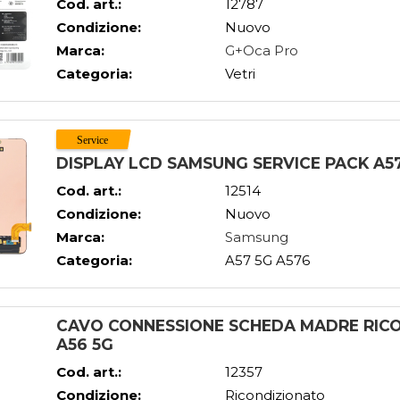
Cod. art.:
12787
Condizione:
Nuovo
Marca:
G+Oca Pro
Categoria:
Vetri
DISPLAY LCD SAMSUNG SERVICE PACK A57
Cod. art.:
12514
Condizione:
Nuovo
Marca:
Samsung
Categoria:
A57 5G A576
CAVO CONNESSIONE SCHEDA MADRE RICO
A56 5G
Cod. art.:
12357
Condizione:
Ricondizionato