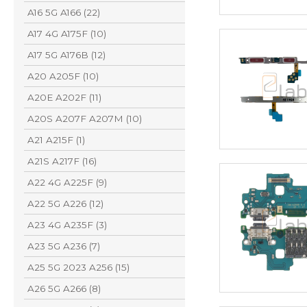
A16 5G A166 (22)
A17 4G A175F (10)
A17 5G A176B (12)
A20 A205F (10)
A20E A202F (11)
A20S A207F A207M (10)
A21 A215F (1)
A21S A217F (16)
A22 4G A225F (9)
A22 5G A226 (12)
A23 4G A235F (3)
A23 5G A236 (7)
A25 5G 2023 A256 (15)
A26 5G A266 (8)