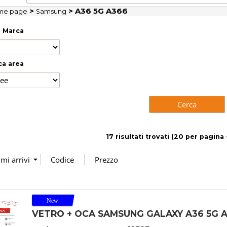
>
> A36 5G A366
me page
Samsung
Marca
ca area
17 risultati trovati (20 per pagina -
VETRO + OCA SAMSUNG GALAXY A36 5G 