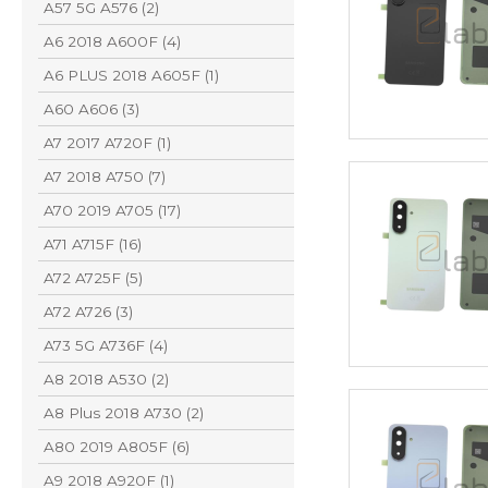
A57 5G A576 (2)
A6 2018 A600F (4)
A6 PLUS 2018 A605F (1)
A60 A606 (3)
A7 2017 A720F (1)
A7 2018 A750 (7)
A70 2019 A705 (17)
A71 A715F (16)
A72 A725F (5)
A72 A726 (3)
A73 5G A736F (4)
A8 2018 A530 (2)
A8 Plus 2018 A730 (2)
A80 2019 A805F (6)
A9 2018 A920F (1)