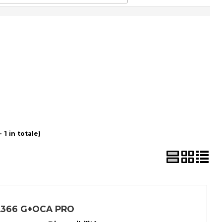
 1 in totale)
A366 G+OCA PRO