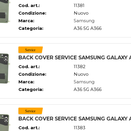
Cod. art.:
11381
Condizione:
Nuovo
Marca:
Samsung
Categoria:
A36 5G A366
BACK COVER SERVICE SAMSUNG GALAXY A
Cod. art.:
11382
Condizione:
Nuovo
Marca:
Samsung
Categoria:
A36 5G A366
BACK COVER SERVICE SAMSUNG GALAXY 
Cod. art.:
11383