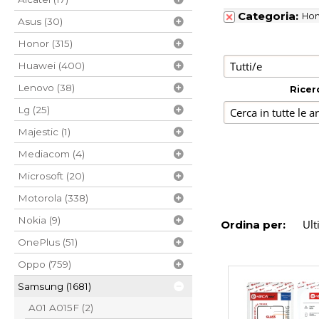
Categoria:
Ho
Asus (30)
Honor (315)
Huawei (400)
Lenovo (38)
Ricer
Lg (25)
Majestic (1)
Mediacom (4)
Microsoft (20)
Motorola (338)
Nokia (9)
Ordina per:
OnePlus (51)
Oppo (759)
Samsung (1681)
A01 A015F (2)