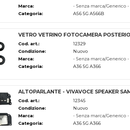
Marca:
- Senza marca/Generico -
Categoria:
A56 5G A566B
VETRO VETRINO FOTOCAMERA POSTERIO
Cod. art.:
12329
Condizione:
Nuovo
Marca:
- Senza marca/Generico -
Categoria:
A36 5G A366
ALTOPARLANTE - VIVAVOCE SPEAKER SA
Cod. art.:
12345
Condizione:
Nuovo
Marca:
- Senza marca/Generico -
Categoria:
A36 5G A366