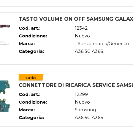
TASTO VOLUME ON OFF SAMSUNG GALAXY
Cod. art.:
12342
Condizione:
Nuovo
Marca:
- Senza marca/Generico -
Categoria:
A36 5G A366
CONNETTORE DI RICARICA SERVICE SAMS
Cod. art.:
12299
Condizione:
Nuovo
Marca:
Samsung
Categoria:
A36 5G A366