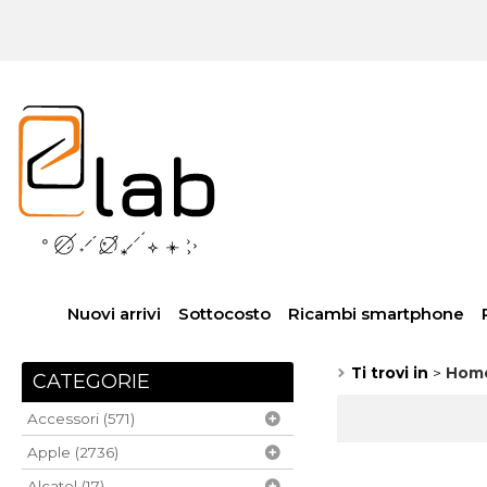
Nuovi arrivi
Sottocosto
Ricambi smartphone
Ti trovi in
Hom
CATEGORIE
Accessori (571)
Apple (2736)
Alcatel (17)