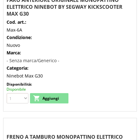
FARO ANTERIORE ORIGINALE MONOPATTINO
ELETTRICO NINEBOT BY SEGWAY KICKSCOOTER
MAX G30
Cod. art.:
Max-6A
Condizione:
Nuovo
Marca:
- Senza marca/Generico -
Categoria:
Ninebot Max G30
Disponibilità:
Disponibile
FRENO A TAMBURO MONOPATTINO ELETTRICO