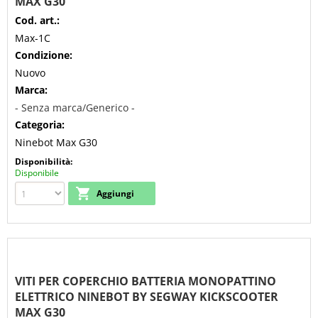
MAX G30
Cod. art.:
Max-1C
Condizione:
Nuovo
Marca:
- Senza marca/Generico -
Categoria:
Ninebot Max G30
Disponibilità:
Disponibile
VITI PER COPERCHIO BATTERIA MONOPATTINO
ELETTRICO NINEBOT BY SEGWAY KICKSCOOTER
MAX G30