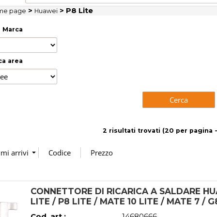
>
> P8 Lite
me page
Huawei
Marca
ca area
2 risultati trovati (20 per pagina -
CONNETTORE DI RICARICA A SALDARE HUA
LITE / P8 LITE / MATE 10 LITE / MATE 7 / 
Cod. art.:
14680666