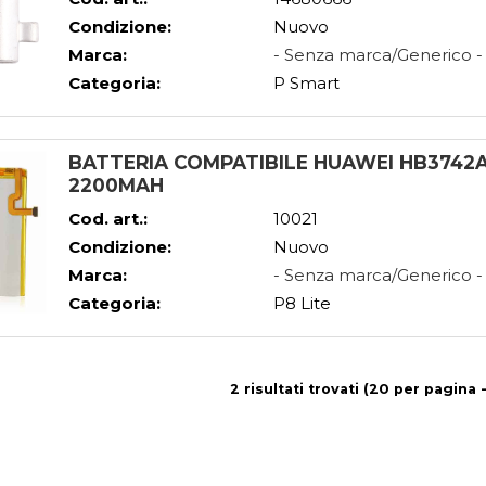
Condizione:
Nuovo
Marca:
- Senza marca/Generico -
Categoria:
P Smart
BATTERIA COMPATIBILE HUAWEI HB3742A0
2200MAH
Cod. art.:
10021
Condizione:
Nuovo
Marca:
- Senza marca/Generico -
Categoria:
P8 Lite
2 risultati trovati (20 per pagina -