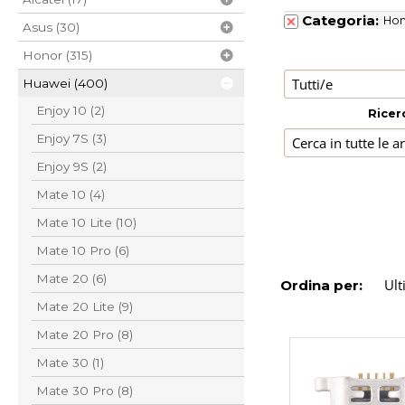
Categoria:
Ho
Asus (30)
Honor (315)
Huawei (400)
Enjoy 10 (2)
Ricer
Enjoy 7S (3)
Enjoy 9S (2)
Mate 10 (4)
Mate 10 Lite (10)
Mate 10 Pro (6)
Mate 20 (6)
Ordina per:
Mate 20 Lite (9)
Mate 20 Pro (8)
Mate 30 (1)
Mate 30 Pro (8)