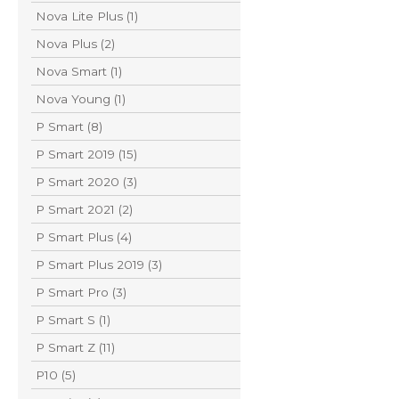
Nova Lite Plus (1)
Nova Plus (2)
Nova Smart (1)
Nova Young (1)
P Smart (8)
P Smart 2019 (15)
P Smart 2020 (3)
P Smart 2021 (2)
P Smart Plus (4)
P Smart Plus 2019 (3)
P Smart Pro (3)
P Smart S (1)
P Smart Z (11)
P10 (5)