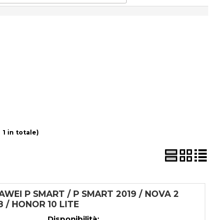
 1 in totale)
WEI P SMART / P SMART 2019 / NOVA 2
G8 / HONOR 10 LITE
Disponibilità: