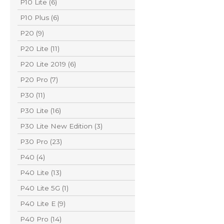
P10 Lite (6)
P10 Plus (6)
P20 (9)
P20 Lite (11)
P20 Lite 2019 (6)
P20 Pro (7)
P30 (11)
P30 Lite (16)
P30 Lite New Edition (3)
P30 Pro (23)
P40 (4)
P40 Lite (13)
P40 Lite 5G (1)
P40 Lite E (9)
P40 Pro (14)