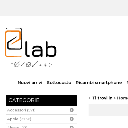
Nuovi arrivi
Sottocosto
Ricambi smartphone
Ti trovi in
Hom
CATEGORIE
Accessori (571)
Apple (2736)
Alcatel (17)