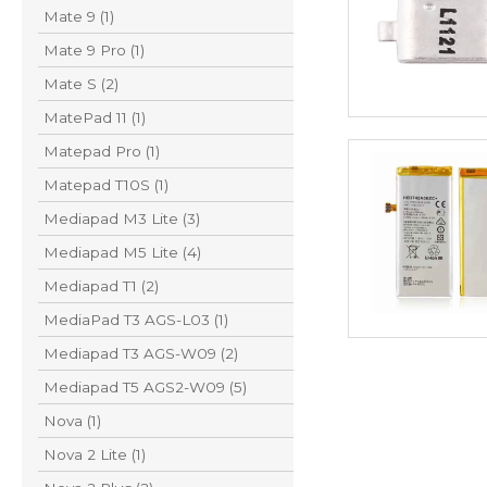
Mate 9 (1)
Mate 9 Pro (1)
Mate S (2)
MatePad 11 (1)
Matepad Pro (1)
Matepad T10S (1)
Mediapad M3 Lite (3)
Mediapad M5 Lite (4)
Mediapad T1 (2)
MediaPad T3 AGS-L03 (1)
Mediapad T3 AGS-W09 (2)
Mediapad T5 AGS2-W09 (5)
Nova (1)
Nova 2 Lite (1)