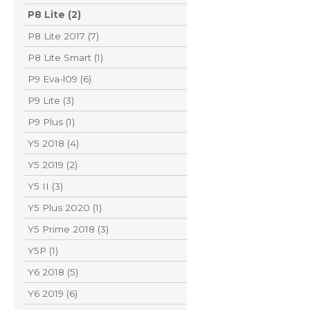
P8 Lite (2)
P8 Lite 2017 (7)
P8 Lite Smart (1)
P9 Eva-l09 (6)
P9 Lite (3)
P9 Plus (1)
Y5 2018 (4)
Y5 2019 (2)
Y5 II (3)
Y5 Plus 2020 (1)
Y5 Prime 2018 (3)
Y5P (1)
Y6 2018 (5)
Y6 2019 (6)