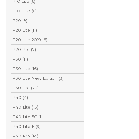
P10 Lite (6)
P10 Plus (6)
P20 (9)
P20 Lite (11)
P20 Lite 2019 (6)
P20 Pro (7)
P30 (11)
P30 Lite (16)
P30 Lite New Edition (3)
P30 Pro (23)
P40 (4)
P40 Lite (13)
P40 Lite 5G (1)
P40 Lite E (9)
P40 Pro (14)