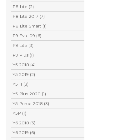
P8 Lite (2)
P8 Lite 2017 (7)
P8 Lite Smart (1)
P9 Eva-l09 (6)
P9 Lite (3)
P9 Plus (1)
Y5 2018 (4)
Y5 2019 (2)
Y5 II (3)
Y5 Plus 2020 (1)
Y5 Prime 2018 (3)
Y5P (1)
Y6 2018 (5)
Y6 2019 (6)