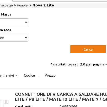
>
> Nova 2 Lite
me page
Huawei
Marca
ca area
1 risultati trovati (20 per pagina -
CONNETTORE DI RICARICA A SALDARE HUA
LITE / P8 LITE / MATE 10 LITE / MATE 7 / 
Cod. art.:
14680666