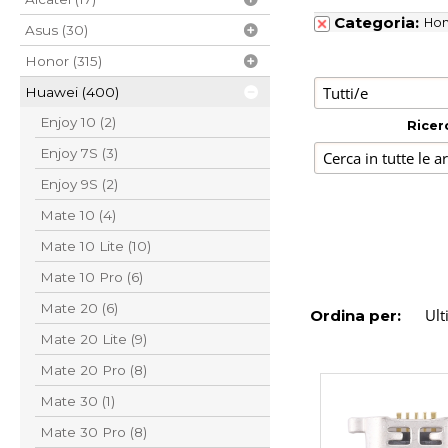
Categoria:
Ho
Asus (30)
Honor (315)
Huawei (400)
Enjoy 10 (2)
Ricer
Enjoy 7S (3)
Enjoy 9S (2)
Mate 10 (4)
Mate 10 Lite (10)
Mate 10 Pro (6)
Mate 20 (6)
Ordina per:
Mate 20 Lite (9)
Mate 20 Pro (8)
Mate 30 (1)
Mate 30 Pro (8)