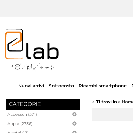
Nuovi arrivi
Sottocosto
Ricambi smartphone
Ti trovi in
Hom
CATEGORIE
Accessori (571)
Apple (2736)
Alcatel (17)