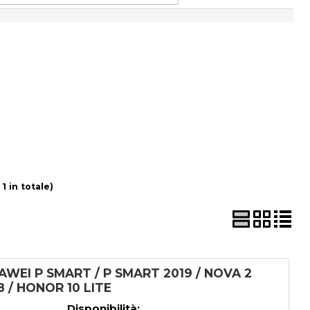
 1 in totale)
WEI P SMART / P SMART 2019 / NOVA 2
G8 / HONOR 10 LITE
Disponibilità: