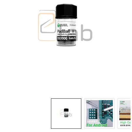
Accessori
Ricondizionati
Centro assistenza