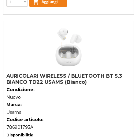
AURICOLARI WIRELESS / BLUETOOTH BT 5.3
BIANCO TD22 USAMS (Bianco)
Condizione:
Nuovo
Marca:
Usams
Codice articolo:
786901793A
Disponibilità: