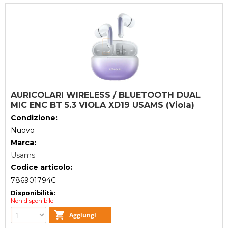
AURICOLARI WIRELESS / BLUETOOTH DUAL
MIC ENC BT 5.3 VIOLA XD19 USAMS (Viola)
Condizione:
Nuovo
Marca:
Usams
Codice articolo:
786901794C
Disponibilità:
Non disponibile