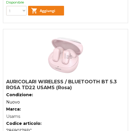
Disponibile
AURICOLARI WIRELESS / BLUETOOTH BT 5.3
ROSA TD22 USAMS (Rosa)
Condizione:
Nuovo
Marca:
Usams
Codice articolo:
786901793C