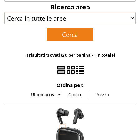
Ricerca area
Attrezzature da laboratorio
Ricondizionati
Centro assistenza
11 risultati trovati (20 per pagina - 1 in totale)
Ordina per: