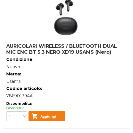
AURICOLARI WIRELESS / BLUETOOTH DUAL
MIC ENC BT 5.3 NERO XD19 USAMS (Nero)
Condizione:
Nuovo
Marca:
Usams
Codice articolo:
786901794A
Disponibilità:
Disponibile