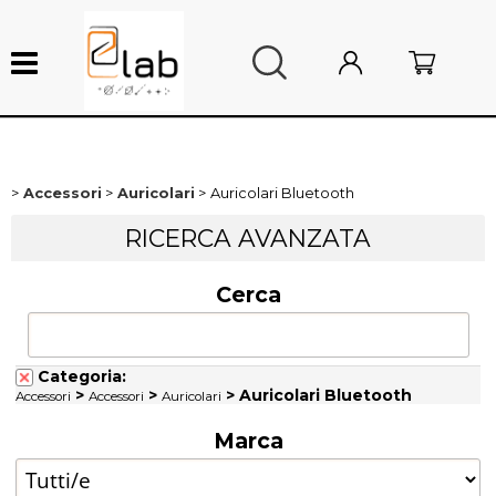
Accessori
Auricolari
Auricolari Bluetooth
Home page
RICERCA AVANZATA
Nuovi arrivi
Cerca
Sottocosto
Ricambi smartphone
Categoria:
>
>
> Auricolari Bluetooth
Accessori
Accessori
Auricolari
Ricambi Mac
Marca
Ricambi console