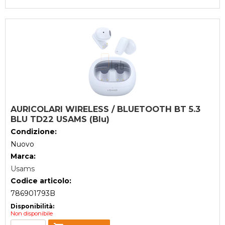
AURICOLARI WIRELESS / BLUETOOTH BT 5.3
BLU TD22 USAMS (Blu)
Condizione:
Nuovo
Marca:
Usams
Codice articolo:
786901793B
Disponibilità:
Non disponibile