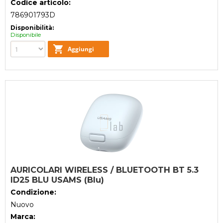
Codice articolo:
786901793D
Disponibilità:
Disponibile
AURICOLARI WIRELESS / BLUETOOTH BT 5.3
ID25 BLU USAMS (Blu)
Condizione:
Nuovo
Marca: