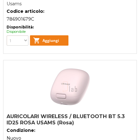
Usams
Codice articolo:
786901679C
Disponibilità:
Disponibile
AURICOLARI WIRELESS / BLUETOOTH BT 5.3
ID25 ROSA USAMS (Rosa)
Condizione:
Nuovo